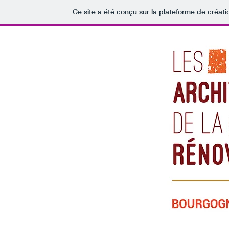
Ce site a été conçu sur la plateforme de créati