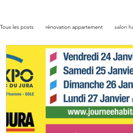
Tous les posts
rénovation appartement
salon h